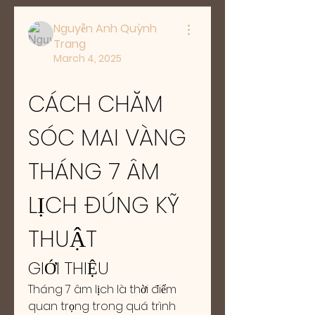
Nguyễn Anh Quỳnh
Trang
March 4, 2025
CÁCH CHĂM 
SÓC MAI VÀNG 
THÁNG 7 ÂM 
LỊCH ĐÚNG KỸ 
THUẬT
GIỚI THIỆU
Tháng 7 âm lịch là thời điểm 
quan trọng trong quá trình 